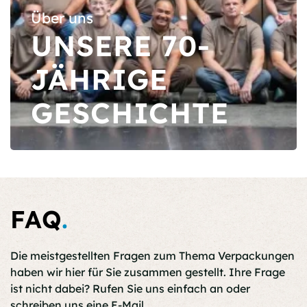
Über uns
UNSERE 70-
JÄHRIGE
GESCHICH­TE
FAQ
.
Die meistgestellten Fragen zum Thema Verpackungen
haben wir hier für Sie zusammen gestellt. Ihre Frage
ist nicht dabei? Rufen Sie uns einfach an oder
schreiben uns eine E-Mail.