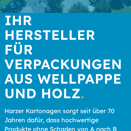
IHR
HERSTELLER
FÜR
VERPACKUN­GEN
AUS WELLPAPPE
UND HOLZ
.
Harzer Kartonagen sorgt seit über 70
Jahren dafür, dass hochwertige
Produkte ohne Schaden von A nach B