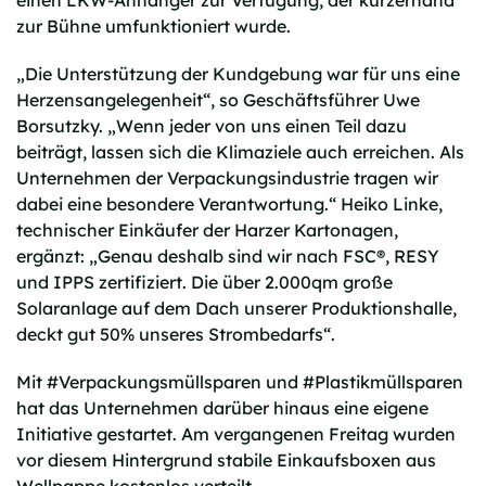
einen LKW-Anhänger zur Verfügung, der kurzerhand
zur Bühne umfunktioniert wurde.
„Die Unterstützung der Kundgebung war für uns eine
Herzensangelegenheit“, so Geschäftsführer Uwe
Borsutzky. „Wenn jeder von uns einen Teil dazu
beiträgt, lassen sich die Klimaziele auch erreichen. Als
Unternehmen der Verpackungsindustrie tragen wir
dabei eine besondere Verantwortung.“ Heiko Linke,
technischer Einkäufer der Harzer Kartonagen,
ergänzt: „Genau deshalb sind wir nach FSC®, RESY
und IPPS zertifiziert. Die über 2.000qm große
Solaranlage auf dem Dach unserer Produktionshalle,
deckt gut 50% unseres Strombedarfs“.
Mit #Verpackungsmüllsparen und #Plastikmüllsparen
hat das Unternehmen darüber hinaus eine eigene
Initiative gestartet. Am vergangenen Freitag wurden
vor diesem Hintergrund stabile Einkaufsboxen aus