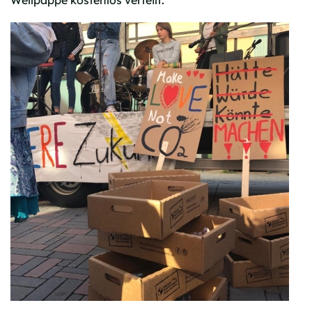
Wellpappe kostenlos verteilt.