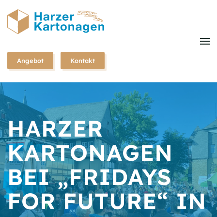
Zum
Hauptinhalt
springen
Angebot
Kontakt
HARZER
KARTONAGEN
BEI „FRIDAYS
FOR FUTURE“ IN