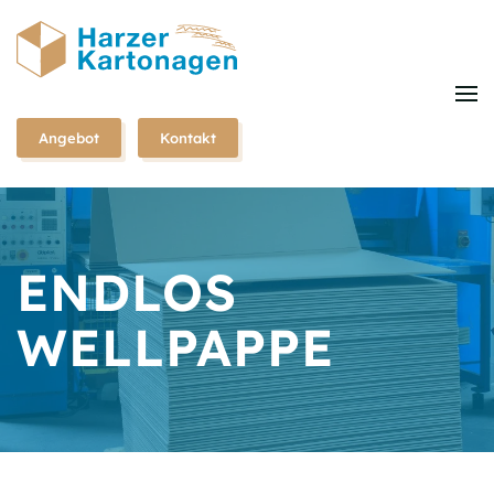
Zum
Hauptinhalt
springen
Angebot
Kontakt
ENDLOS
WELLPAPPE