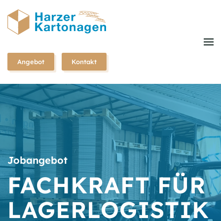
Zum
Hauptinhalt
springen
Angebot
Kontakt
Jobangebot
FACHKRAFT FÜR
LAGER­LOGISTIK