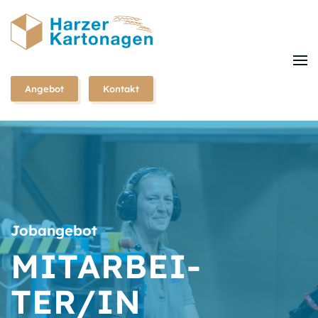
Zum
Hauptinhalt
springen
Angebot
Kontakt
Jobangebot
MITARBEI­
TER/IN