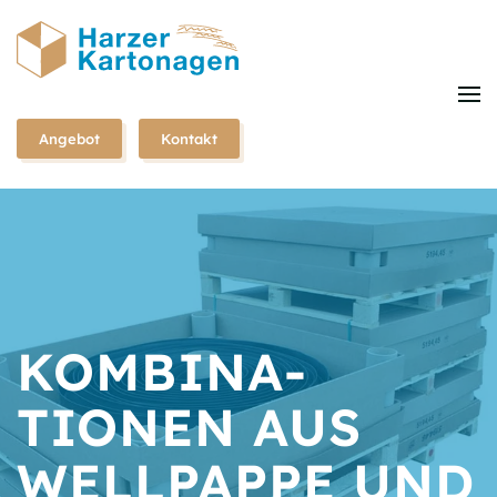
Zum
Hauptinhalt
springen
Angebot
Kontakt
KOMBINA­
TIONEN AUS
WELLPAPPE UND