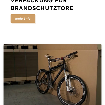
VERPACKUNG FÜR
BRANDSCHUTZTORE
mehr Info