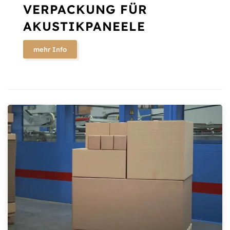
VERPACKUNG FÜR
AKUSTIKPANEELE
mehr Info