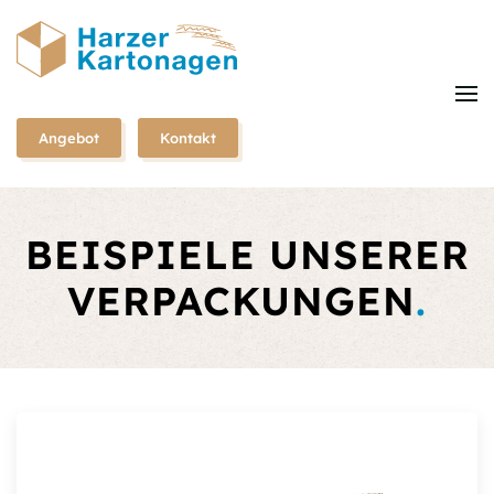
Zum
Hauptinhalt
springen
Angebot
Kontakt
BEISPIELE UNSERER
VERPACKUNGEN
.