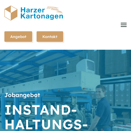
Zum
Hauptinhalt
springen
Angebot
Kontakt
Jobangebot
INSTAND­
HALTUNGS­