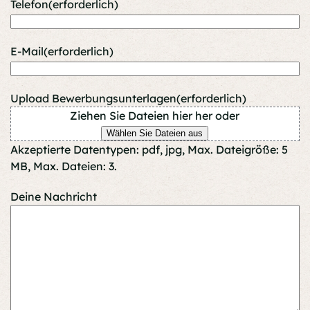
Telefon
(erforderlich)
E-Mail
(erforderlich)
Upload Bewerbungsunterlagen
(erforderlich)
Ziehen Sie Dateien hier her oder
Wählen Sie Dateien aus
Akzeptierte Datentypen: pdf, jpg, Max. Dateigröße: 5
MB, Max. Dateien: 3.
Deine Nachricht