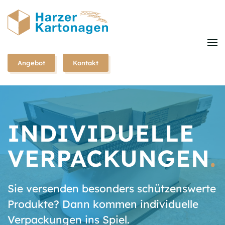
Zum
Hauptinhalt
springen
Angebot
Kontakt
INDIVIDUELLE
VERPACKUNGEN
.
Sie versenden besonders schützenswerte
Produkte? Dann kommen individuelle
Verpackungen ins Spiel.