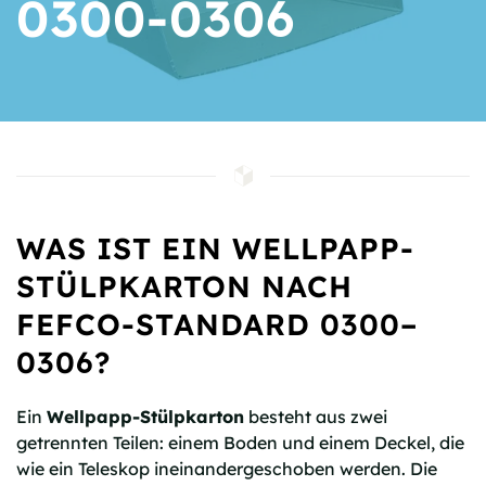
0300-0306
WAS IST EIN WELLPAPP-
STÜLPKARTON NACH
FEFCO-STANDARD 0300–
0306?
Ein
Wellpapp-Stülpkarton
besteht aus zwei
getrennten Teilen: einem Boden und einem Deckel, die
wie ein Teleskop ineinandergeschoben werden. Die