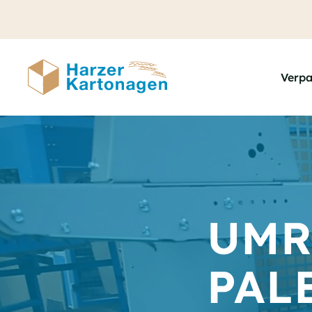
Zum
Hauptinhalt
springen
Verp
UMR
PAL