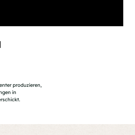
H
enter produzieren,
ungen in
rschickt.