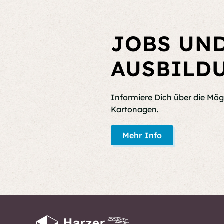
JOBS UN
AUSBILD
Informiere Dich über die Mög
Kartonagen.
Mehr Info