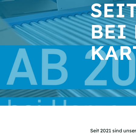
SEI
BEI
KAR
Seit 2021 sind unse