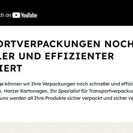
ORTVERPACKUNGEN NOC
ER UND EFFIZIENTER
IERT
e können wir Ihre Verpackungen noch schneller und effizi
tun. Harzer Kartonagen. Ihr Spezialist für Transportverpack
uns werden all Ihre Produkte sicher verpackt und sicher ve