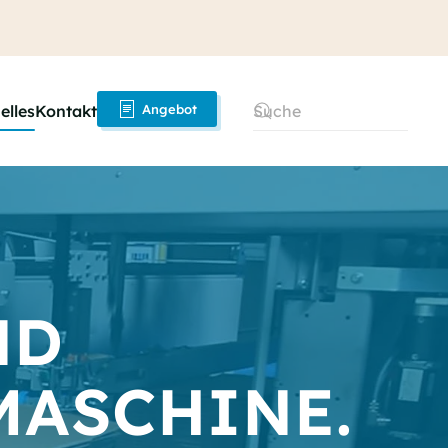
elles
Kontakt
Angebot
ND
MASCHINE.