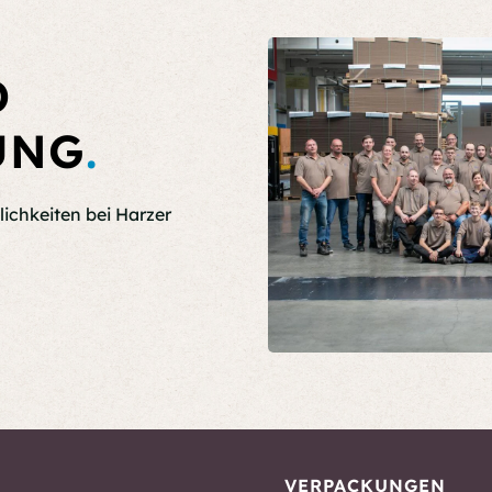
D
UNG
.
lichkeiten bei Harzer
VERPACKUNGEN