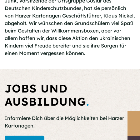
Junk, Vorsitzende der Ortsgruppe Goslar des
Deutschen Kinderschutzbundes, hat sie persönlich
von Harzer Kartonagen Geschäftsführer, Klaus Nickel,
abgeholt. Wir wünschen den Grundschülern viel Spaß
beim Gestalten der Willkommensboxen, aber vor
allem hoffen wir, dass diese Aktion den ukrainischen
Kindern viel Freude bereitet und sie ihre Sorgen für
einen Moment vergessen können.
JOBS UND
AUSBILDUNG
.
Informiere Dich über die Möglichkeiten bei Harzer
Kartonagen.