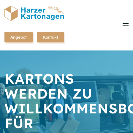
Zum
Hauptinhalt
springen
Angebot
Kontakt
KARTONS
WERDEN ZU
WILLKOMMENSB
FÜR