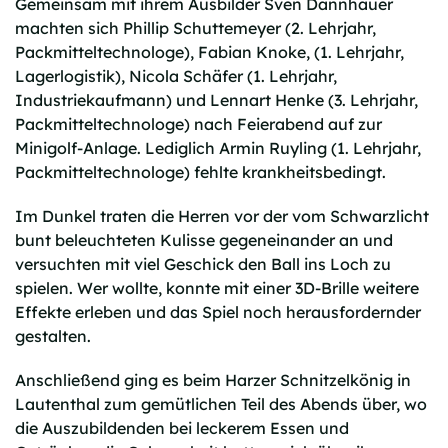
Gemeinsam mit ihrem Ausbilder Sven Dannhauer
machten sich Phillip Schuttemeyer (2. Lehrjahr,
Packmitteltechnologe), Fabian Knoke, (1. Lehrjahr,
Lagerlogistik), Nicola Schäfer (1. Lehrjahr,
Industriekaufmann) und Lennart Henke (3. Lehrjahr,
Packmitteltechnologe) nach Feierabend auf zur
Minigolf-Anlage. Lediglich Armin Ruyling (1. Lehrjahr,
Packmitteltechnologe) fehlte krankheitsbedingt.
Im Dunkel traten die Herren vor der vom Schwarzlicht
bunt beleuchteten Kulisse gegeneinander an und
versuchten mit viel Geschick den Ball ins Loch zu
spielen. Wer wollte, konnte mit einer 3D-Brille weitere
Effekte erleben und das Spiel noch herausfordernder
gestalten.
Anschließend ging es beim Harzer Schnitzelkönig in
Lautenthal zum gemütlichen Teil des Abends über, wo
die Auszubildenden bei leckerem Essen und