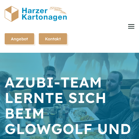
Zum
Hauptinhalt
springen
Angebot
Kontakt
AZUBI-TEAM
LERNTE SICH
BEIM
GLOWGOLF UND