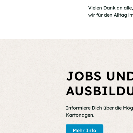
Vielen Dank an alle
wir für den Alltag i
JOBS UN
AUSBILD
Informiere Dich über die Mög
Kartonagen.
Mehr Info