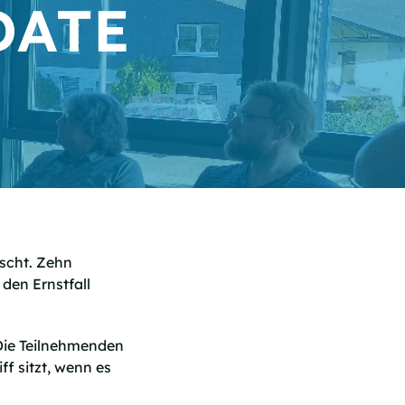
DATE
ischt. Zehn
den Ernstfall
. Die Teilnehmenden
ff sitzt, wenn es