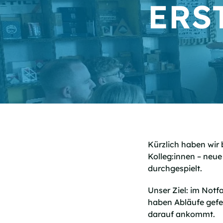
ERS
Kürzlich haben wir 
Kolleg:innen – neue
durchgespielt.
Unser Ziel: im Notf
haben Abläufe gefes
darauf ankommt.