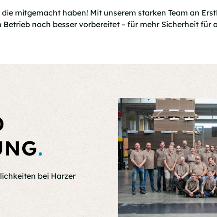
, die mitgemacht haben! Mit unserem starken Team an Ersth
m Betrieb noch besser vorbereitet – für mehr Sicherheit für a
D
UNG
.
lichkeiten bei Harzer