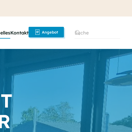
elles
Kontakt
Angebot
IT
R