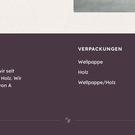
VERPACKUNGEN
Wellpappe
ir seit
Holz
Holz. Wir
Wellpappe/Holz
von A