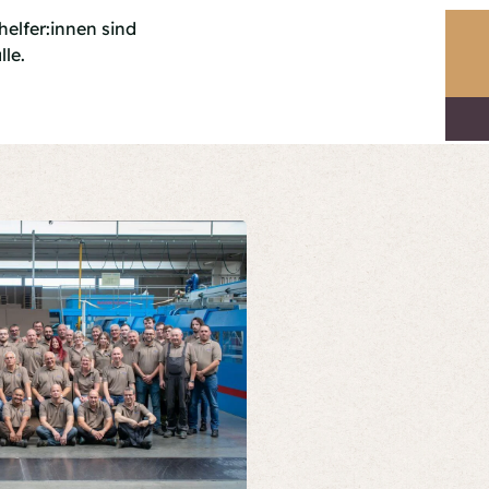
elfer:innen sind
lle.