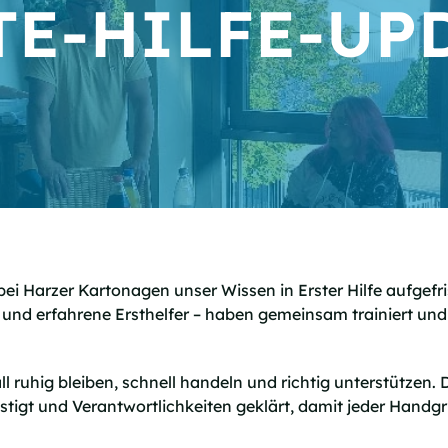
TE-HILFE-UP
bei Harzer Kartonagen unser Wissen in Erster Hilfe aufgefr
 und erfahrene Ersthelfer – haben gemeinsam trainiert und 
all ruhig bleiben, schnell handeln und richtig unterstützen
tigt und Verantwortlichkeiten geklärt, damit jeder Handgri