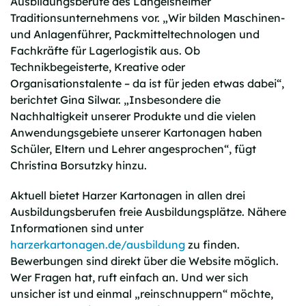
Ausbildungsberufe des Langelsheimer
Traditionsunternehmens vor. „Wir bilden Maschinen-
und Anlagenführer, Packmitteltechnologen und
Fachkräfte für Lagerlogistik aus. Ob
Technikbegeisterte, Kreative oder
Organisationstalente – da ist für jeden etwas dabei“,
berichtet Gina Silwar. „Insbesondere die
Nachhaltigkeit unserer Produkte und die vielen
Anwendungsgebiete unserer Kartonagen haben
Schüler, Eltern und Lehrer angesprochen“, fügt
Christina Borsutzky hinzu.
Aktuell bietet Harzer Kartonagen in allen drei
Ausbildungsberufen freie Ausbildungsplätze. Nähere
Informationen sind unter
harzerkartonagen.de/ausbildung
zu finden.
Bewerbungen sind direkt über die Website möglich.
Wer Fragen hat, ruft einfach an. Und wer sich
unsicher ist und einmal „reinschnuppern“ möchte,